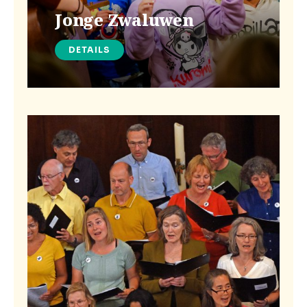
Jonge Zwaluwen
DETAILS