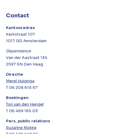
Contact
Kantooradres
Kerkstraat 107
1017 GD Amsterdam
Dependance
Van der Aastraat 134
2597 SN Den Haag
Directie
Merel Huizinga
T 06 208 615 87
Boekingen
Ton van den Hengel
T 06 489 165 03
Pers, public relations
Suzanne Klokke