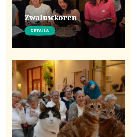
Zwaluwkoren
DETAILS