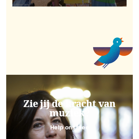
Zie jij de kracht van
muziek?
Help ons mee