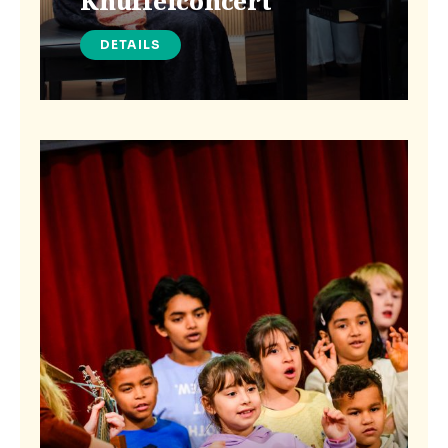
Knuffelconcert
DETAILS