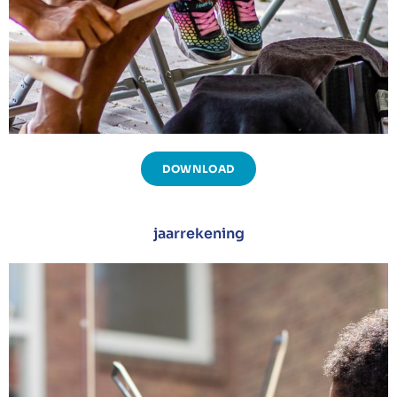
DOWNLOAD
jaarrekening