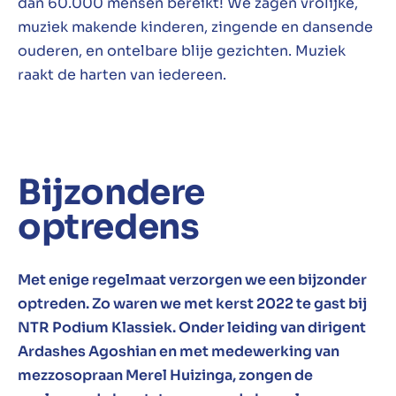
dan 60.000 mensen bereikt! We zagen vrolijke,
muziek makende kinderen, zingende en dansende
ouderen, en ontelbare blije gezichten. Muziek
raakt de harten van iedereen.
Bijzondere
optredens
Met enige regelmaat verzorgen we een bijzonder
optreden. Zo waren we met kerst 2022 te gast bij
NTR Podium Klassiek. Onder leiding van dirigent
Ardashes Agoshian en met medewerking van
mezzosopraan Merel Huizinga, zongen de