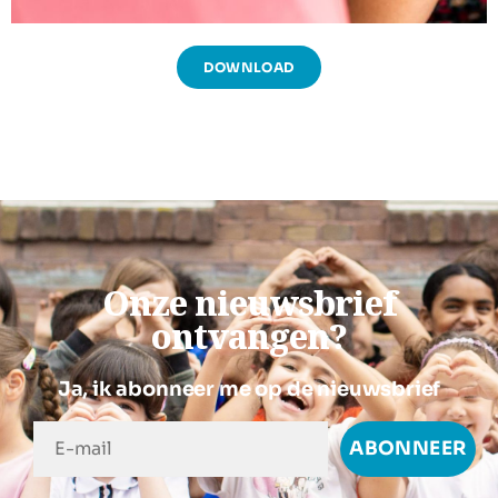
DOWNLOAD
Onze nieuwsbrief
ontvangen?
Ja, ik abonneer me op de nieuwsbrief