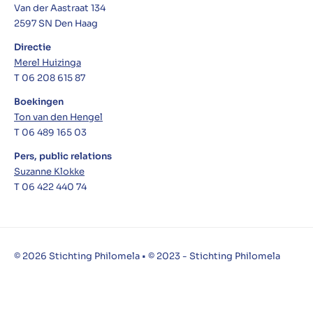
Van der Aastraat 134
2597 SN Den Haag
Directie
Merel Huizinga
T 06 208 615 87
Boekingen
Ton van den Hengel
T 06 489 165 03
Pers, public relations
Suzanne Klokke
T 06 422 440 74
© 2026 Stichting Philomela • © 2023 - Stichting Philomela