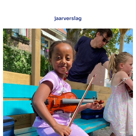
jaarverslag